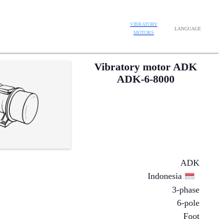
VIBRATORY
LANGUAGE
MOTORS
Vibratory motor ADK
ADK-6-8000
ADK
Indonesia
3-phase
6-pole
Foot