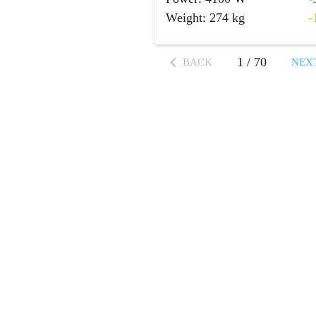
Weight
:
274
kg
-
1
/
70
BACK
NEX