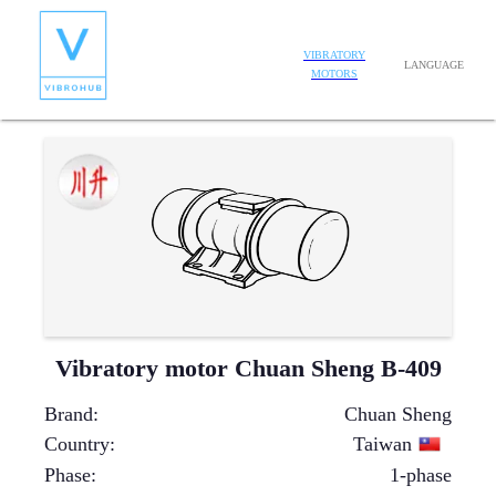
VIBRATORY
LANGUAGE
MOTORS
Vibratory motor Chuan Sheng B-409
Brand
:
Chuan Sheng
Country
:
Taiwan
Phase
:
1-phase