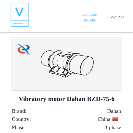
VIBRATORY
LANGUAGE
MOTORS
Vibratory motor Dahan BZD-75-6
Brand
:
Dahan
Country
:
China
Phase
:
3-phase