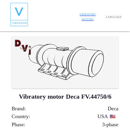
VIBRATORY
LANGUAGE
MOTORS
Vibratory motor Deca FV.44750/6
Brand
:
Deca
Country
:
USA
Phase
:
3-phase