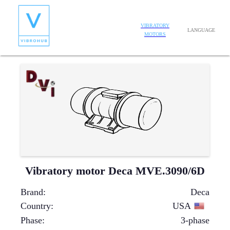
VIBRATORY
LANGUAGE
MOTORS
Vibratory motor Deca MVE.3090/6D
Brand
:
Deca
Country
:
USA
Phase
:
3-phase