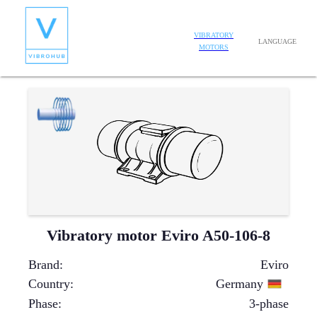
VIBRATORY
LANGUAGE
MOTORS
Vibratory motor Eviro A50-106-8
Brand
:
Eviro
Country
:
Germany
Phase
:
3-phase