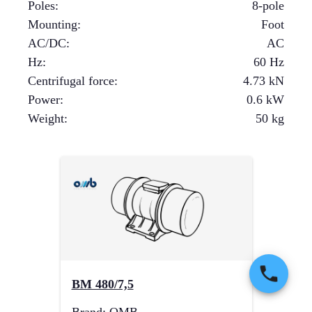
Poles
:
8-pole
Mounting
:
Foot
AC/DC
:
AC
Hz
:
60 Hz
Centrifugal force
:
4.73
kN
Power
:
0.6
kW
Weight
:
50
kg
BM 480/7,5