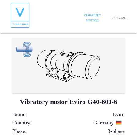
VIBRATORY
LANGUAGE
MOTORS
Vibratory motor Eviro G40-600-6
Brand
:
Eviro
Country
:
Germany
Phase
:
3-phase