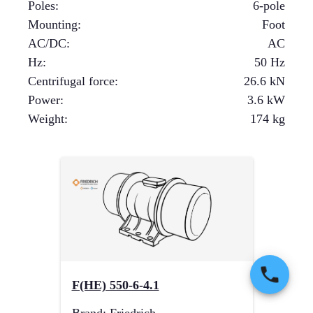
Poles
:
6-pole
Mounting
:
Foot
AC/DC
:
AC
Hz
:
50 Hz
Centrifugal force
:
26.6
kN
Power
:
3.6
kW
Weight
:
174
kg
F(HE) 550-6-4.1