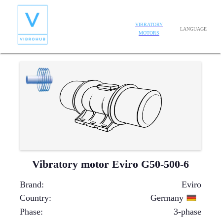
VIBRATORY
LANGUAGE
MOTORS
Vibratory motor Eviro G50-500-6
Brand
:
Eviro
Country
:
Germany
Phase
:
3-phase