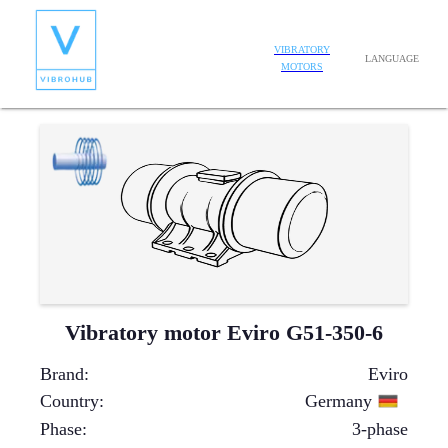
VIBRATORY
LANGUAGE
MOTORS
Vibratory motor Eviro G51-350-6
Brand
:
Eviro
Country
:
Germany
Phase
:
3-phase