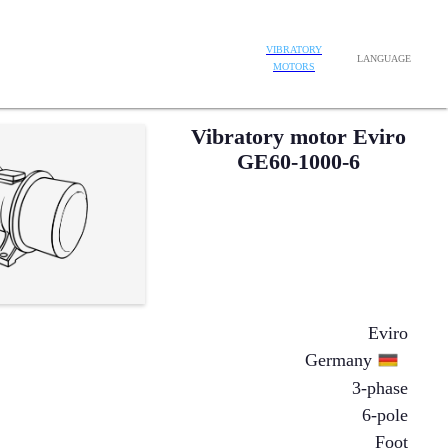
VIBRATORY
LANGUAGE
MOTORS
Vibratory motor Eviro
GE60-1000-6
Eviro
Germany
3-phase
6-pole
Foot