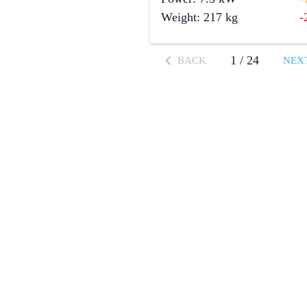
Weight
:
217
kg
-
1
/
24
BACK
NEX