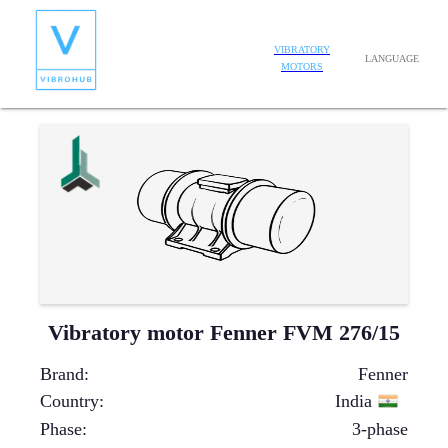
VIBRATORY
LANGUAGE
MOTORS
Vibratory motor Fenner FVM 276/15
Brand
:
Fenner
Country
:
India
Phase
:
3-phase