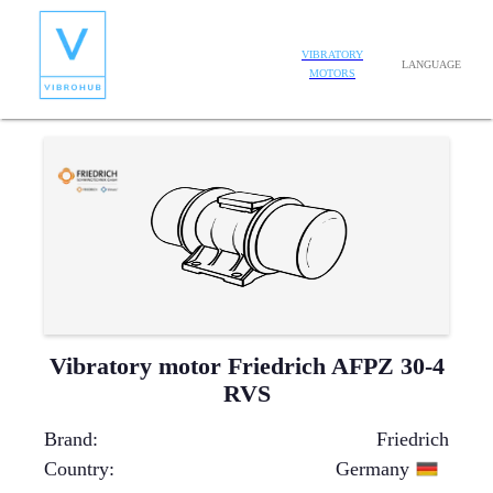
VIBRATORY
LANGUAGE
MOTORS
Vibratory motor Friedrich AFPZ 30-4
RVS
Brand
:
Friedrich
Country
:
Germany