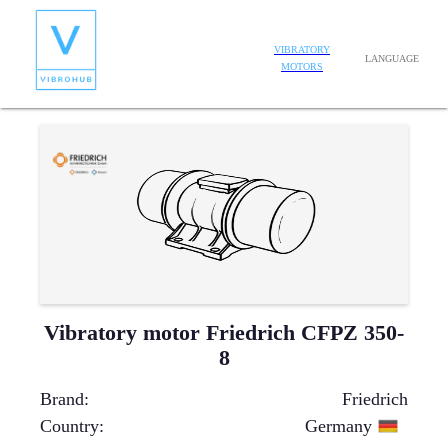
VIBRATORY
LANGUAGE
MOTORS
Vibratory motor Friedrich CFPZ 350-
8
Brand
:
Friedrich
Country
:
Germany