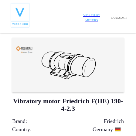
VIBRATORY
LANGUAGE
MOTORS
Vibratory motor Friedrich F(HE) 190-
4-2.3
Brand
:
Friedrich
Country
:
Germany