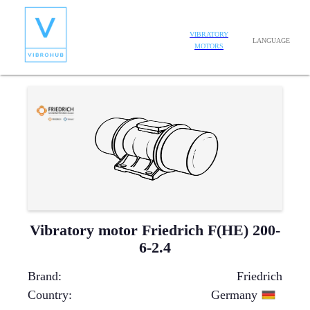
VIBRATORY
LANGUAGE
MOTORS
Vibratory motor Friedrich F(HE) 200-
6-2.4
Brand
:
Friedrich
Country
:
Germany