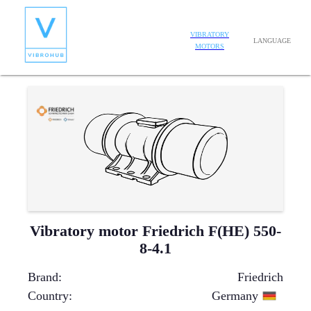
VIBRATORY
LANGUAGE
MOTORS
Vibratory motor Friedrich F(HE) 550-
8-4.1
Brand
:
Friedrich
Country
:
Germany