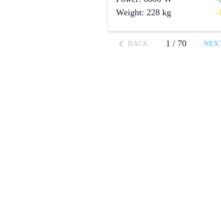
Weight
:
228
kg
-
1
/
70
BACK
NEX