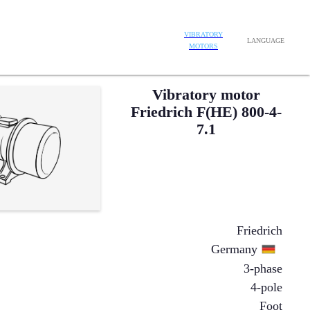
VIBRATORY
LANGUAGE
MOTORS
Vibratory motor
Friedrich F(HE) 800-4-
7.1
Friedrich
Germany
3-phase
4-pole
Foot