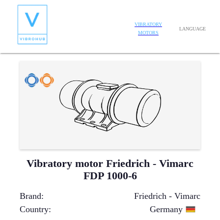
VIBRATORY
LANGUAGE
MOTORS
Vibratory motor Friedrich - Vimarc
FDP 1000-6
Brand
:
Friedrich - Vimarc
Country
:
Germany