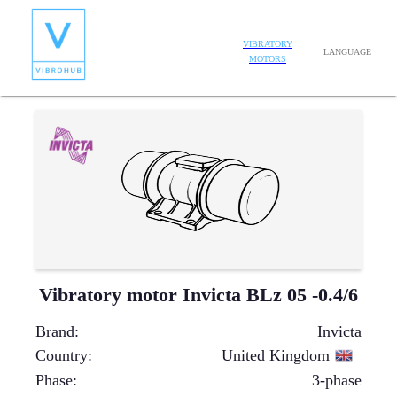
VIBRATORY
LANGUAGE
MOTORS
Vibratory motor Invicta BLz 05 -0.4/6
Brand
:
Invicta
Country
:
United Kingdom
Phase
:
3-phase