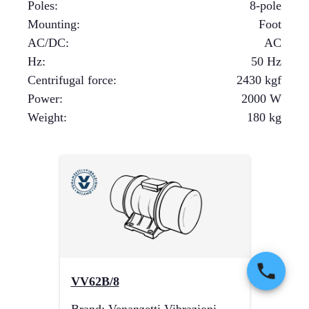
Poles
:
8-pole
Mounting
:
Foot
AC/DC
:
AC
Hz
:
50 Hz
Centrifugal force
:
2430
kgf
Power
:
2000
W
Weight
:
180
kg
VV62B/8