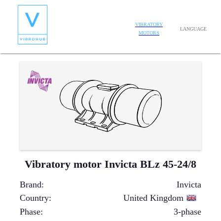
VIBRATORY
LANGUAGE
MOTORS
Vibratory motor Invicta BLz 45-24/8
Brand
:
Invicta
Country
:
United Kingdom
Phase
:
3-phase