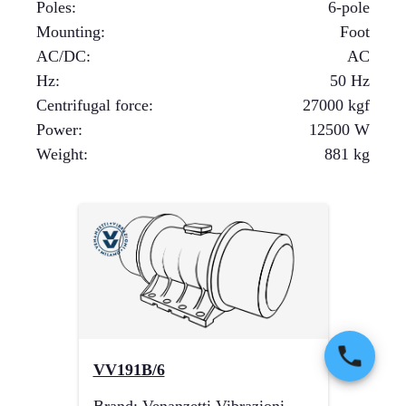
Poles
:
6-pole
Mounting
:
Foot
AC/DC
:
AC
Hz
:
50 Hz
Centrifugal force
:
27000
kgf
Power
:
12500
W
Weight
:
881
kg
VV191B/6