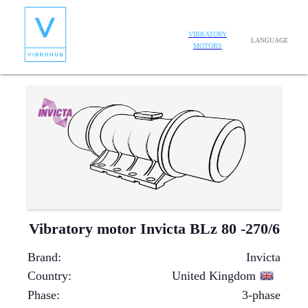
VIBRATORY
LANGUAGE
MOTORS
Vibratory motor Invicta BLz 80 -270/6
Brand
:
Invicta
Country
:
United Kingdom
Phase
:
3-phase