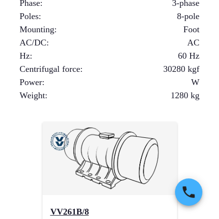
Phase
:
3-phase
Poles
:
8-pole
Mounting
:
Foot
AC/DC
:
AC
Hz
:
60 Hz
Centrifugal force
:
30280
kgf
Power
:
W
Weight
:
1280
kg
VV261B/8