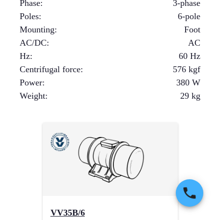
Phase
:
3-phase
Poles
:
6-pole
Mounting
:
Foot
AC/DC
:
AC
Hz
:
60 Hz
Centrifugal force
:
576
kgf
Power
:
380
W
Weight
:
29
kg
VV35B/6