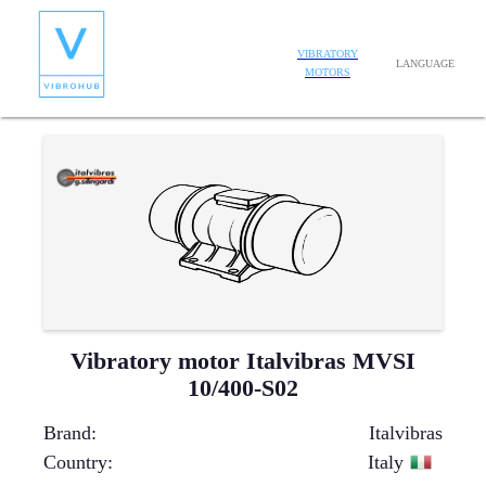
VIBRATORY
LANGUAGE
MOTORS
Vibratory motor Italvibras MVSI
10/400-S02
Brand
:
Italvibras
Country
:
Italy