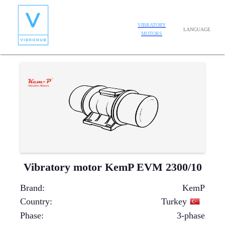
VIBRATORY
LANGUAGE
MOTORS
Vibratory motor KemP EVM 2300/10
Brand
:
KemP
Country
:
Turkey
Phase
:
3-phase