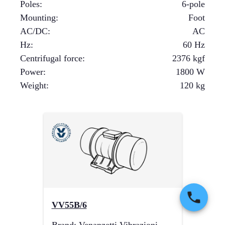
Poles
:
6-pole
Mounting
:
Foot
AC/DC
:
AC
Hz
:
60 Hz
Centrifugal force
:
2376
kgf
Power
:
1800
W
Weight
:
120
kg
VV55B/6