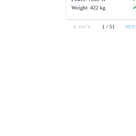
Weight
:
422
kg
1
/
51
BACK
NEX