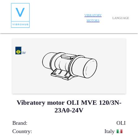
VIBRATORY
LANGUAGE
MOTORS
Vibratory motor OLI MVE 120/3N-
23A0-24V
Brand
:
OLI
Country
:
Italy