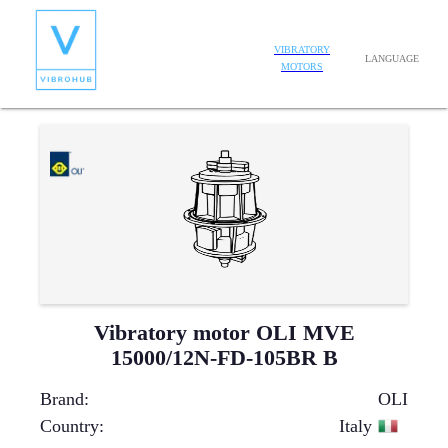
VIBRATORY
LANGUAGE
MOTORS
Vibratory motor OLI MVE
15000/12N-FD-105BR B
Brand
:
OLI
Country
:
Italy