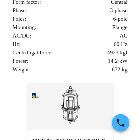
Form factor
:
Central
Phase
:
3-phase
Poles
:
6-pole
Mounting
:
Flange
AC/DC
:
AC
Hz
:
60 Hz
Centrifugal force
:
14923
kgf
Power
:
14.2
kW
Weight
:
632
kg