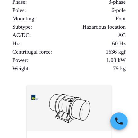
Phase
:
3-phase
Poles
:
6-pole
Mounting
:
Foot
Subtype
:
Hazardous location
AC/DC
:
AC
Hz
:
60 Hz
Centrifugal force
:
1636
kgf
Power
:
1.08
kW
Weight
:
79
kg