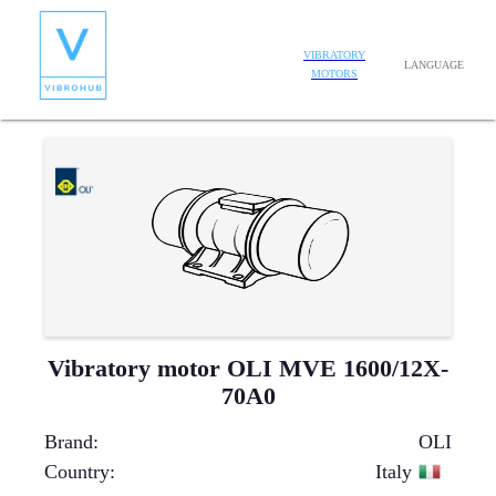
VIBRATORY
LANGUAGE
MOTORS
Vibratory motor OLI MVE 1600/12X-
70A0
Brand
:
OLI
Country
:
Italy