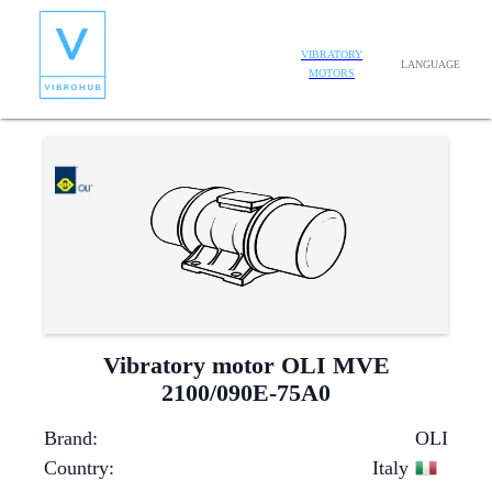
VIBRATORY
LANGUAGE
MOTORS
Vibratory motor OLI MVE
2100/090E-75A0
Brand
:
OLI
Country
:
Italy