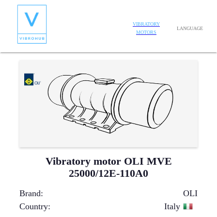
VIBRATORY
LANGUAGE
MOTORS
Vibratory motor OLI MVE
25000/12E-110A0
Brand
:
OLI
Country
:
Italy