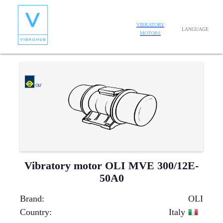
VIBRATORY
LANGUAGE
MOTORS
Vibratory motor OLI MVE 300/12E-
50A0
Brand
:
OLI
Country
:
Italy