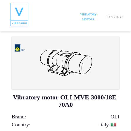
VIBRATORY
LANGUAGE
MOTORS
Vibratory motor OLI MVE 3000/18E-
70A0
Brand
:
OLI
Country
:
Italy