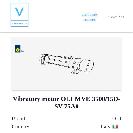
VIBRATORY
LANGUAGE
MOTORS
Vibratory motor OLI MVE 3500/15D-
SV-75A0
Brand
:
OLI
Country
:
Italy