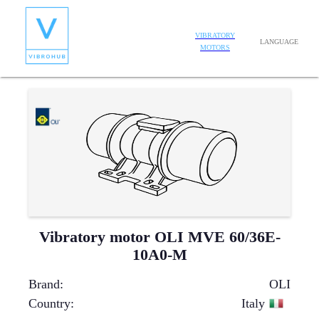
VIBRATORY
LANGUAGE
MOTORS
Vibratory motor OLI MVE 60/36E-
10A0-M
Brand
:
OLI
Country
:
Italy