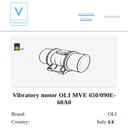
VIBRATORY
LANGUAGE
MOTORS
Vibratory motor OLI MVE 650/090E-
60A0
Brand
:
OLI
Country
:
Italy