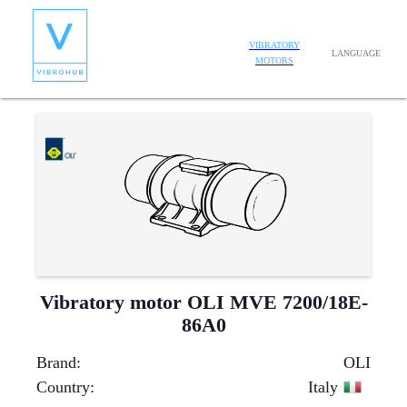
VIBRATORY
LANGUAGE
MOTORS
Vibratory motor OLI MVE 7200/18E-
86A0
Brand
:
OLI
Country
:
Italy