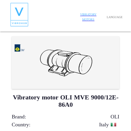
VIBRATORY
LANGUAGE
MOTORS
Vibratory motor OLI MVE 9000/12E-
86A0
Brand
:
OLI
Country
:
Italy