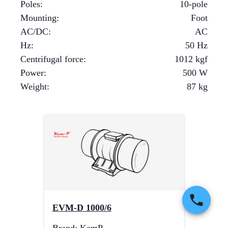
Poles
:
10-pole
Mounting
:
Foot
AC/DC
:
AC
Hz
:
50 Hz
Centrifugal force
:
1012
kgf
Power
:
500
W
Weight
:
87
kg
EVM-D 1000/6