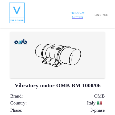
VIBRATORY
LANGUAGE
MOTORS
Vibratory motor OMB BM 1000/06
Brand
:
OMB
Country
:
Italy
Phase
:
3-phase