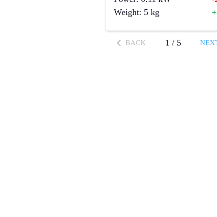
Weight
:
5
kg
1
/
5
BACK
NEX