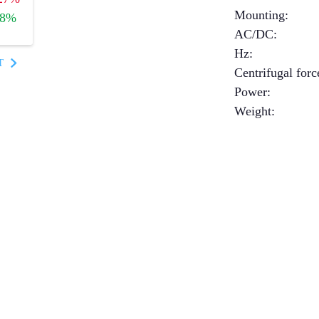
Mounting
:
+8%
AC/DC
:
Hz
:
T
Centrifugal forc
Power
:
Weight
: