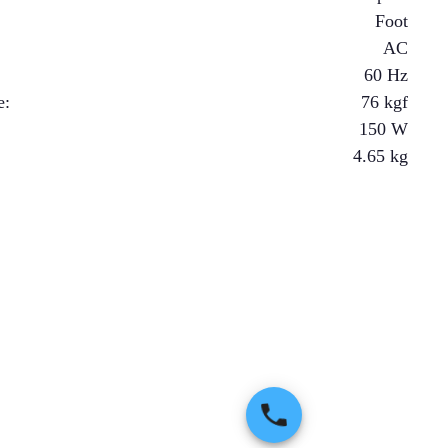
Foot
AC
60 Hz
e
:
76
kgf
150
W
4.65
kg