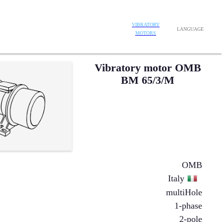
VIBRATORY
LANGUAGE
MOTORS
Vibratory motor OMB
BM 65/3/M
OMB
Italy
multiHole
1-phase
2-pole