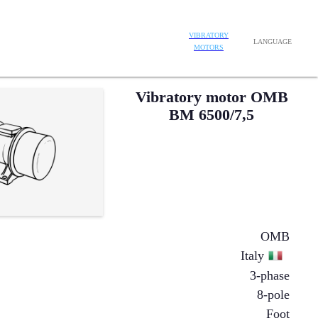
VIBRATORY
LANGUAGE
MOTORS
Vibratory motor OMB
BM 6500/7,5
OMB
Italy
3-phase
8-pole
Foot