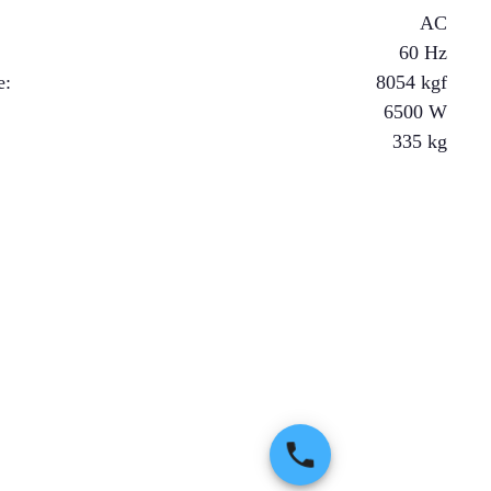
AC
60 Hz
e
:
8054
kgf
6500
W
335
kg