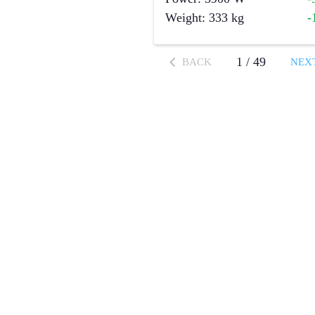
Weight
:
333
kg
-
1
/
49
BACK
NEX