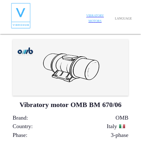
VIBRATORY
LANGUAGE
MOTORS
Vibratory motor OMB BM 670/06
Brand
:
OMB
Country
:
Italy
Phase
:
3-phase