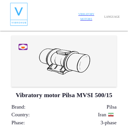
VIBRATORY
LANGUAGE
MOTORS
Vibratory motor Pilsa MVSI 500/15
Brand
:
Pilsa
Country
:
Iran
Phase
:
3-phase