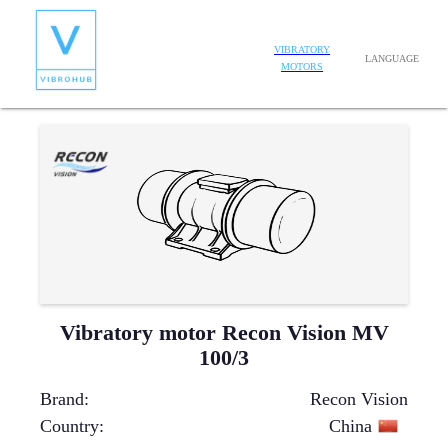
VIBRATORY
LANGUAGE
MOTORS
Vibratory motor Recon Vision MV
100/3
Brand
:
Recon Vision
Country
:
China