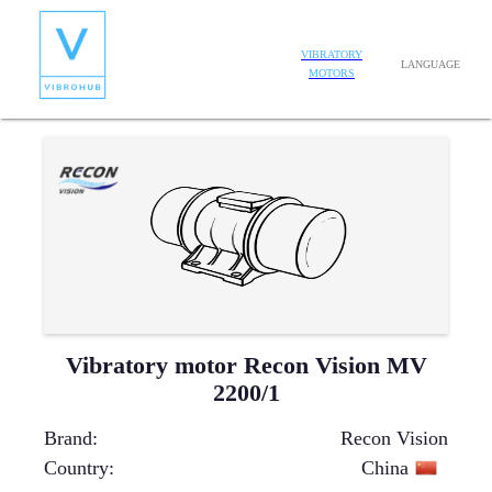
VIBRATORY
LANGUAGE
MOTORS
Vibratory motor Recon Vision MV
2200/1
Brand
:
Recon Vision
Country
:
China