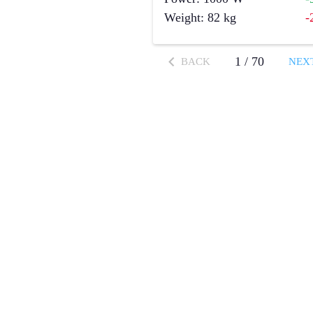
Weight
:
82
kg
-
1
/
70
BACK
NEX