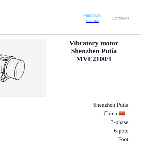
VIBRATORY
LANGUAGE
MOTORS
Vibratory motor
Shenzhen Putia
MVE2100/1
Shenzhen Putia
China
3-phase
6-pole
Foot