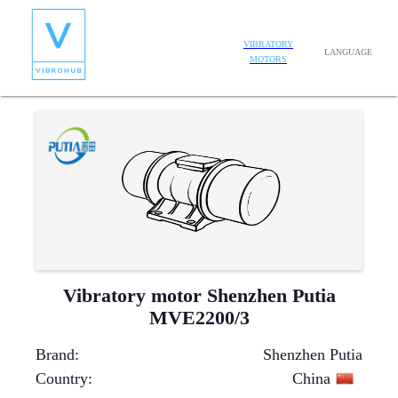
VIBRATORY
LANGUAGE
MOTORS
Vibratory motor Shenzhen Putia
MVE2200/3
Brand
:
Shenzhen Putia
Country
:
China