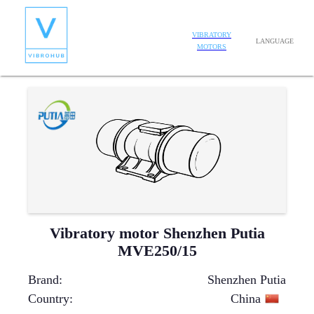
VIBRATORY
LANGUAGE
MOTORS
Vibratory motor Shenzhen Putia
MVE250/15
Brand
:
Shenzhen Putia
Country
:
China