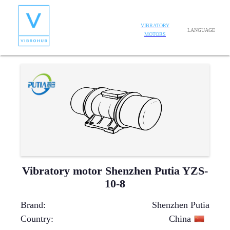
VIBRATORY
LANGUAGE
MOTORS
Vibratory motor Shenzhen Putia YZS-
10-8
Brand
:
Shenzhen Putia
Country
:
China