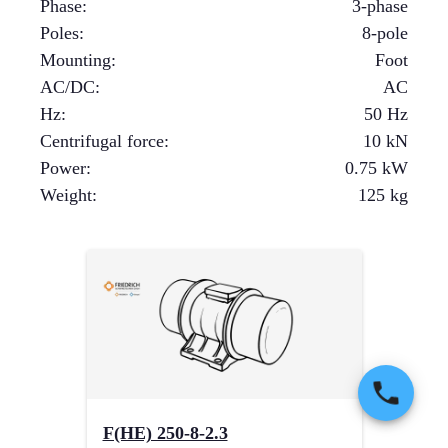
Phase
:
3-phase
Poles
:
8-pole
Mounting
:
Foot
AC/DC
:
AC
Hz
:
50 Hz
Centrifugal force
:
10
kN
Power
:
0.75
kW
Weight
:
125
kg
F(HE) 250-8-2.3