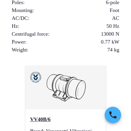
Poles
:
6-pole
Mounting
:
Foot
AC/DC
:
AC
Hz
:
50 Hz
Centrifugal force
:
13000
N
Power
:
0.77
kW
Weight
:
74
kg
VV40B/6