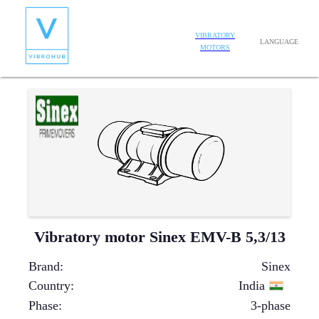
VIBRATORY
LANGUAGE
MOTORS
Vibratory motor Sinex EMV-B 5,3/13
Brand
:
Sinex
Country
:
India
Phase
:
3-phase