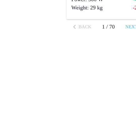
Weight
:
29
kg
-
1
/
70
BACK
NEX