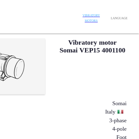
VIBRATORY
LANGUAGE
MOTORS
Vibratory motor
Somai VEP15 4001100
Somai
Italy
3-phase
4-pole
Foot