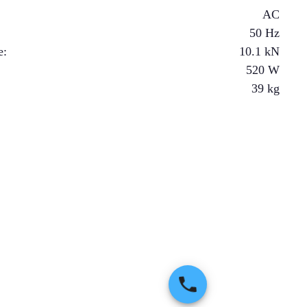
AC
50 Hz
e
:
10.1
kN
520
W
39
kg